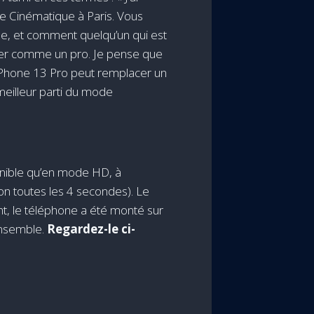
e Cinématique à Paris. Vous
que, et comment quelqu’un qui est
liser comme un pro. Je pense que
l’iPhone 13 Pro peut remplacer un
meilleur parti du mode
onible qu’en mode HD, à
on toutes les 4 secondes). Le
t, le téléphone a été monté sur
ensemble.
Regardez-le ci-