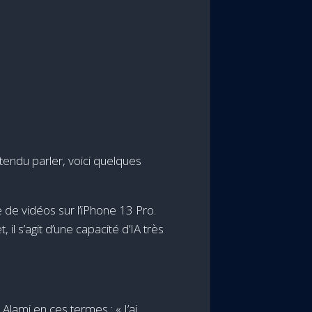
endu parler, voici quelques
de vidéos sur l’iPhone 13 Pro.
il s’agit d’une capacité d’IA très
lami en ces termes : « J’ai