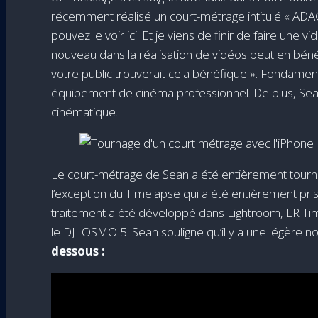
récemment réalisé un court-métrage intitulé « ADA
pouvez le voir ici. Et je viens de finir de faire u
nouveau dans la réalisation de vidéos peut en béné
votre public trouverait cela bénéfique ». Fondamen
équipement de cinéma professionnel. De plus, Sean 
cinématique.
Le court-métrage de Sean a été entièrement tourné
l’exception du Timelapse qui a été entièrement pri
traitement a été développé dans Lightroom, LR Tim
le DJI OSMO 5. Sean souligne qu’il y a une légère
dessous :