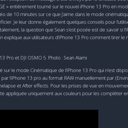
GE » entièrement tourné sur le nouvel iPhone 13 Pro en mod
ne vidéo de 10 minutes sur ce que j’aime dans le mode cinémati
ficier. Je leur donne également quelques conseils pour l’uti
talement, la question que Sean s’est posée est de savoir si 
explique aux utilisateurs d’iPhone 13 Pro comment tirer le 
 sur le mode Cinématique de l’iPhone 13 Pro qui n’est disp
s par l’iPhone 13 pro au format RAW manuellement par (Envir
elapse et After effects. Pour les prises de vue en mouvemen
 note appliquée uniquement aux couleurs pour les compléter 