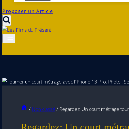
Proposer un Article
/
Non classé
/
Regardez: Un court métrage tour
Regardez: Un court métra