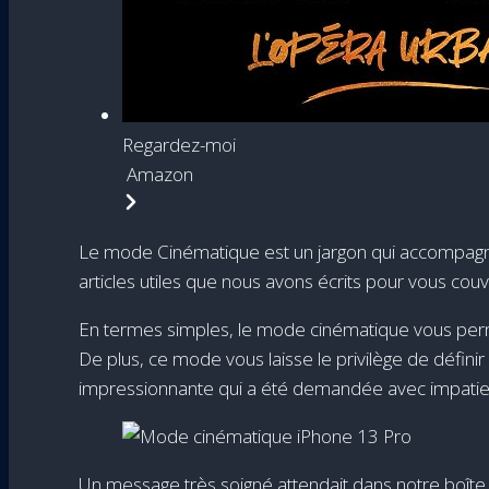
Regardez-moi
Amazon
Le mode Cinématique est un jargon qui accompagne 
articles utiles que nous avons écrits pour vous couvr
En termes simples, le mode cinématique vous perme
De plus, ce mode vous laisse le privilège de définir l
impressionnante qui a été demandée avec impatien
Un message très soigné attendait dans notre boîte 