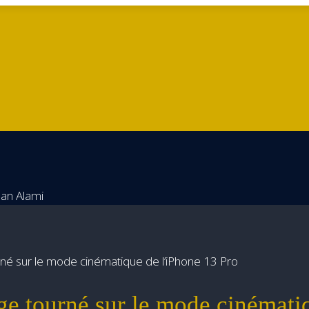
né sur le mode cinématique de l’iPhone 13 Pro
ge tourné sur le mode cinémati