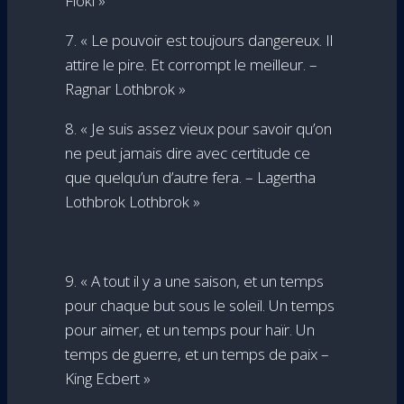
Floki »
7. « Le pouvoir est toujours dangereux. Il
attire le pire. Et corrompt le meilleur. –
Ragnar Lothbrok »
8. « Je suis assez vieux pour savoir qu’on
ne peut jamais dire avec certitude ce
que quelqu’un d’autre fera. – Lagertha
Lothbrok Lothbrok »
9. « A tout il y a une saison, et un temps
pour chaque but sous le soleil. Un temps
pour aimer, et un temps pour haïr. Un
temps de guerre, et un temps de paix –
King Ecbert »