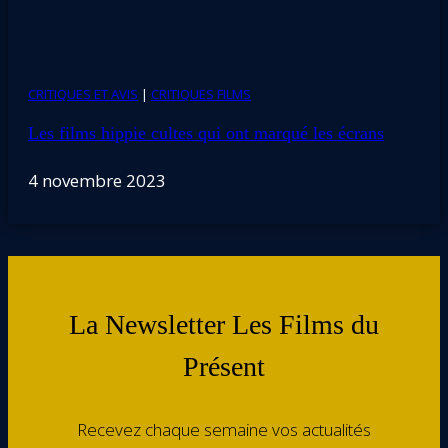
CRITIQUES ET AVIS
|
CRITIQUES FILMS
Les films hippie cultes qui ont marqué les écrans
4 novembre 2023
La Newsletter Les Films du
Présent
Recevez chaque semaine vos actualités