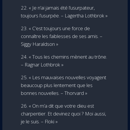
22. « Je n’ai jamais été l’usurpateur,
toujours l’usurpée. – Lagertha Lothbrok »
23. « C’est toujours une force de
connaître les faiblesses de ses amis. –
Siggy Haraldson »
24. « Tous les chemins mènent au trône.
– Ragnar Lothbrok »
25. « Les mauvaises nouvelles voyagent
beaucoup plus lentement que les
bonnes nouvelles. – Thorvard »
26. « On m’a dit que votre dieu est
charpentier. Et devinez quoi ? Moi aussi,
je le suis. – Floki »