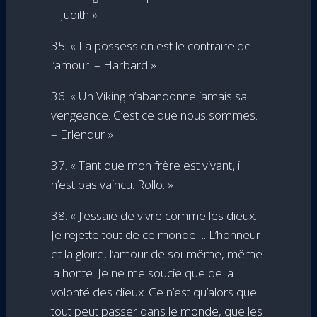
– Judith »
35. « La possession est le contraire de
l’amour. – Harbard »
36. « Un Viking n’abandonne jamais sa
vengeance. C’est ce que nous sommes.
– Erlendur »
37. « Tant que mon frère est vivant, il
n’est pas vaincu. Rollo. »
38. « J’essaie de vivre comme les dieux.
Je rejette tout de ce monde…. L’honneur
et la gloire, l’amour de soi-même, même
la honte. Je ne me soucie que de la
volonté des dieux. Ce n’est qu’alors que
tout peut passer dans le monde, que les