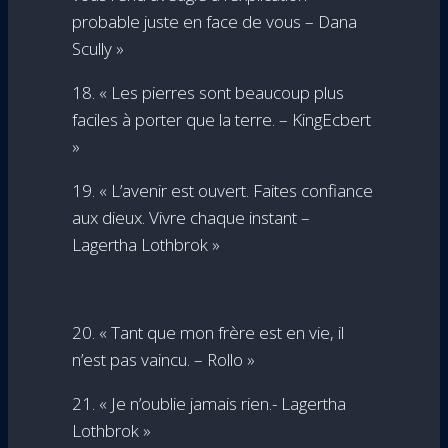
probable juste en face de vous – Dana
Scully »
18. « Les pierres sont beaucoup plus
faciles à porter que la terre. – KingEcbert
»
19. « L’avenir est ouvert. Faites confiance
aux dieux. Vivre chaque instant –
Lagertha Lothbrok »
20. « Tant que mon frère est en vie, il
n’est pas vaincu. – Rollo »
21. « Je n’oublie jamais rien.- Lagertha
Lothbrok »