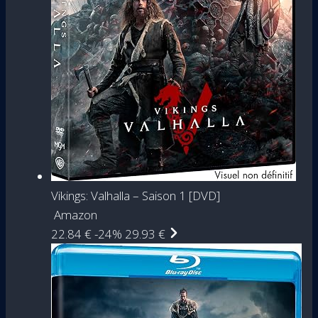
Vikings: Valhalla – Saison 1 [DVD]
Amazon
22.84 €
-24%
29.93 €