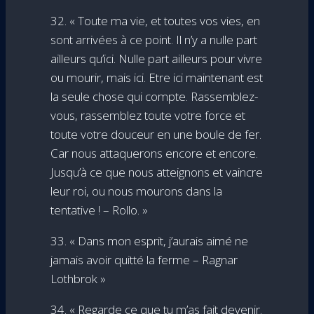
32. « Toute ma vie, et toutes vos vies, en
sont arrivées à ce point. Il n’y a nulle part
ailleurs qu’ici. Nulle part ailleurs pour vivre
ou mourir, mais ici. Etre ici maintenant est
la seule chose qui compte. Rassemblez-
vous, rassemblez toute votre force et
toute votre douceur en une boule de fer.
Car nous attaquerons encore et encore.
Jusqu’à ce que nous atteignons et vaincre
leur roi, ou nous mourons dans la
tentative ! – Rollo. »
33. « Dans mon esprit, j’aurais aimé ne
jamais avoir quitté la ferme – Ragnar
Lothbrok »
34. « Regarde ce que tu m’as fait devenir.