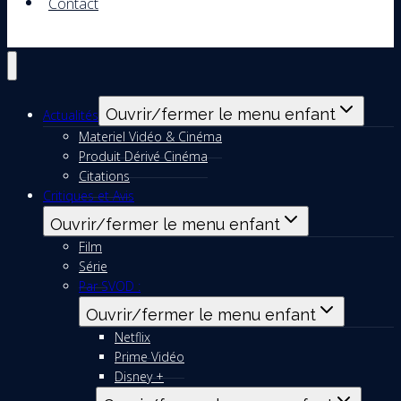
Contact
Ouvrir/fermer le menu enfant
Actualités
Materiel Vidéo & Cinéma
Produit Dérivé Cinéma
Citations
Critiques et Avis
Ouvrir/fermer le menu enfant
Film
Série
Par SVOD :
Ouvrir/fermer le menu enfant
Netflix
Prime Vidéo
Disney +