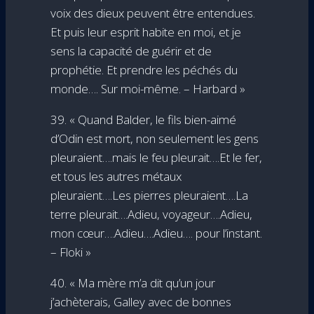
voix des dieux peuvent être entendues.
Et puis leur esprit habite en moi, et je
sens la capacité de guérir et de
prophétie. Et prendre les péchés du
monde…. Sur moi-même. – Harbard »
39. « Quand Balder, le fils bien-aimé
d’Odin est mort, non seulement les gens
pleuraient….mais le feu pleurait….Et le fer,
et tous les autres métaux
pleuraient….Les pierres pleuraient….La
terre pleurait….Adieu, voyageur….Adieu,
mon cœur….Adieu….Adieu…. pour l’instant.
– Floki »
40. « Ma mère m’a dit qu’un jour
j’achèterais, Galley avec de bonnes