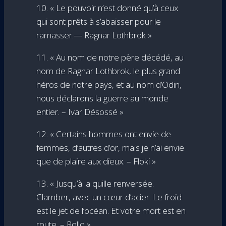
10. « Le pouvoir n’est donné qu’à ceux
qui sont prêts à s’abaisser pour le
ramasser.— Ragnar Lothbrok »
11. « Au nom de notre père décédé, au
nom de Ragnar Lothbrok, le plus grand
héros de notre pays, et au nom d’Odin,
nous déclarons la guerre au monde
entier. – Ivar Désossé »
12. « Certains hommes ont envie de
femmes, d’autres d’or, mais je n’ai envie
que de plaire aux dieux. – Floki »
13. « Jusqu’à la quille renversée.
Clamber, avec un cœur d’acier. Le froid
est le jet de l’océan. Et votre mort est en
route. – Rollo »