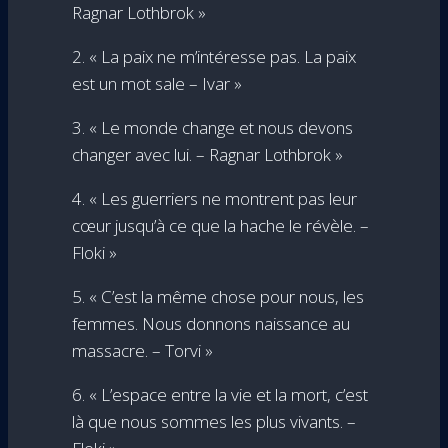
Ragnar Lothbrok »
2. « La paix ne m’intéresse pas. La paix
est un mot sale – Ivar »
3. « Le monde change et nous devons
changer avec lui. – Ragnar Lothbrok »
4. « Les guerriers ne montrent pas leur
cœur jusqu’à ce que la hache le révèle. –
Floki »
5. « C’est la même chose pour nous, les
femmes. Nous donnons naissance au
massacre. – Torvi »
6. « L’espace entre la vie et la mort, c’est
là que nous sommes les plus vivants. –