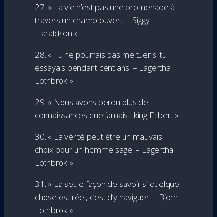
27. « La vie n’est pas une promenade à
travers un champ ouvert. – Siggy
Haraldson »
28. « Tu ne pourrais pas me tuer si tu
essayais pendant cent ans. – Lagertha
Lothbrok »
29. « Nous avons perdu plus de
connaissances que jamais.- king Ecbert »
30. « La vérité peut être un mauvais
choix pour un homme sage. – Lagertha
Lothbrok »
31. « La seule façon de savoir si quelque
chose est réel, c’est d’y naviguer. – Bjorn
Lothbrok »